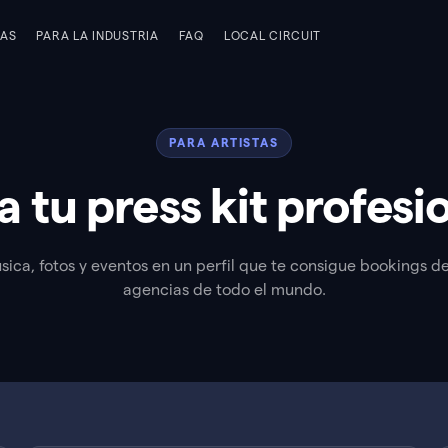
TAS
PARA LA INDUSTRIA
FAQ
LOCAL CIRCUIT
PARA ARTISTAS
a tu press kit profesi
sica, fotos y eventos en un perfil que te consigue bookings d
agencias de todo el mundo.