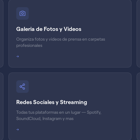
Galeria de Fotos y Videos
Organiza fotos y videos de prensa en carpetas
profesionales
→
Redes Sociales y Streaming
Todas tus plataformas en un lugar — Spotify,
SoundCloud, Instagram y mas
→