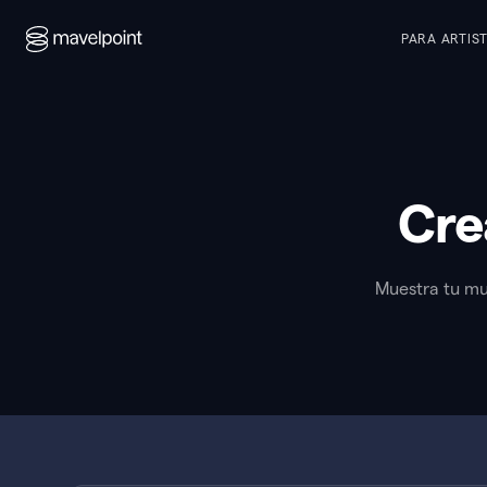
PARA ARTIS
Cre
Muestra tu mu