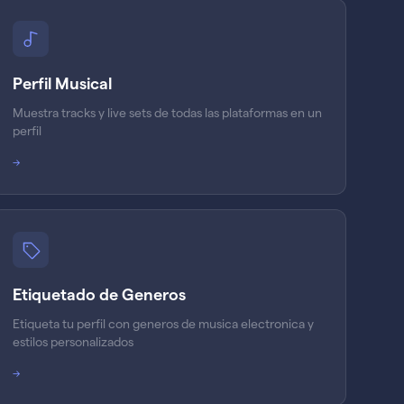
Perfil Musical
Muestra tracks y live sets de todas las plataformas en un
perfil
→
Etiquetado de Generos
Etiqueta tu perfil con generos de musica electronica y
estilos personalizados
→