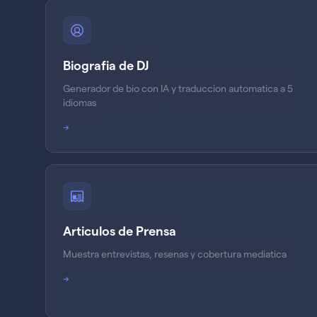
Biografia de DJ
Generador de bio con IA y traduccion automatica a 5
idiomas
→
Articulos de Prensa
Muestra entrevistas, resenas y cobertura mediatica
→