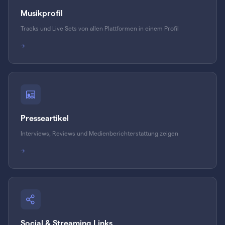
Musikprofil
Tracks und Live Sets von allen Plattformen in einem Profil
→
Presseartikel
Interviews, Reviews und Medienberichterstattung zeigen
→
Social & Streaming Links