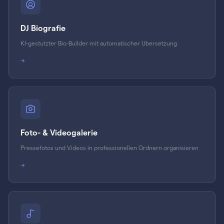
DJ Biografie
KI-gestutzter Bio-Builder mit automatischer Ubersetzung
→
Foto- & Videogalerie
Pressefotos und Videos in professionellen Ordnern organisieren
→