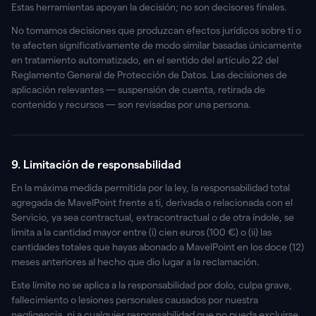
Estas herramientas apoyan la decisión; no son decisores finales.
No tomamos decisiones que produzcan efectos jurídicos sobre ti o
te afecten significativamente de modo similar basadas únicamente
en tratamiento automatizado, en el sentido del artículo 22 del
Reglamento General de Protección de Datos. Las decisiones de
aplicación relevantes — suspensión de cuenta, retirada de
contenido y recursos — son revisadas por una persona.
9. Limitación de responsabilidad
En la máxima medida permitida por la ley, la responsabilidad total
agregada de MavelPoint frente a ti, derivada o relacionada con el
Servicio, ya sea contractual, extracontractual o de otra índole, se
limita a la cantidad mayor entre (i) cien euros (100 €) o (ii) las
cantidades totales que hayas abonado a MavelPoint en los doce (12)
meses anteriores al hecho que dio lugar a la reclamación.
Este límite no se aplica a la responsabilidad por dolo, culpa grave,
fallecimiento o lesiones personales causados por nuestra
negligencia, ni a cualquier responsabilidad que no pueda excluirse