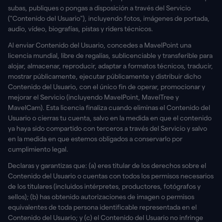
subas, publiques o pongas a disposición a través del Servicio
("Contenido del Usuario"), incluyendo fotos, imágenes de portada,
audio, vídeo, biografías, pistas y riders técnicos.
Al enviar Contenido del Usuario, concedes a MavelPoint una
licencia mundial, libre de regalías, sublicenciable y transferible para
alojar, almacenar, reproducir, adaptar a formatos técnicos, traducir,
mostrar públicamente, ejecutar públicamente y distribuir dicho
Contenido del Usuario, con el único fin de operar, promocionar y
mejorar el Servicio (incluyendo MavelPoint, MavelTree y
MavelCam). Esta licencia finaliza cuando eliminas el Contenido del
Usuario o cierras tu cuenta, salvo en la medida en que el contenido
ya haya sido compartido con terceros a través del Servicio y salvo
en la medida en que estemos obligados a conservarlo por
cumplimiento legal.
Declaras y garantizas que: (a) eres titular de los derechos sobre el
Contenido del Usuario o cuentas con todos los permisos necesarios
de los titulares (incluidos intérpretes, productores, fotógrafos y
sellos); (b) has obtenido autorizaciones de imagen o permisos
equivalentes de toda persona identificable representada en el
Contenido del Usuario; y (c) el Contenido del Usuario no infringe