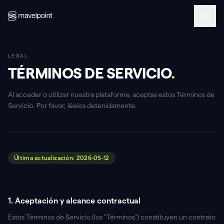
LEGAL
TÉRMINOS DE SERVICIO
.
Al acceder o utilizar nuestra plataforma, aceptas estos Términos de
Servicio. Por favor, léelos detenidamente.
Última actualización: 2026-05-12
1. Aceptación y alcance contractual
Estos Términos de Servicio (los "Términos") constituyen un contrato