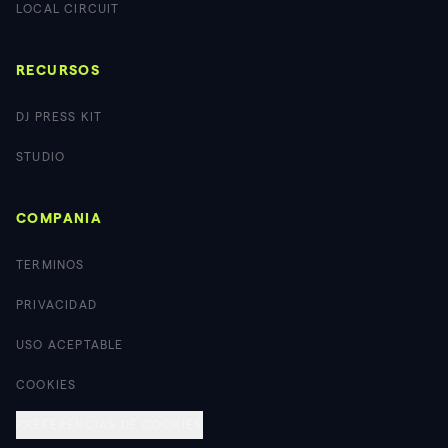
LOCAL CIRCUIT
RECURSOS
DJ PRESS KIT
STUDIO
COMPANIA
TERMINOS
PRIVACIDAD
USO ACEPTABLE
COOKIES
PREFERENCIAS DE COOKIES