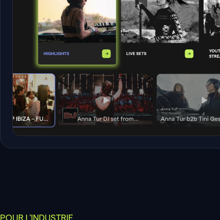
POUR L'INDUSTRIE