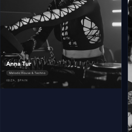
Anna Tur
Melodic House & Techno
IBIZA, SPAIN