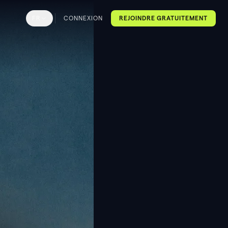
FR
CONNEXION
REJOINDRE GRATUITEMENT