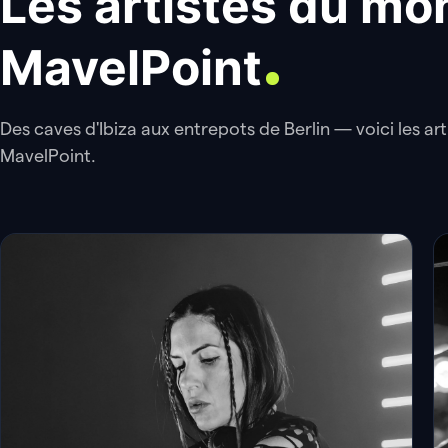
Les artistes du mo
MavelPoint
Des caves d'Ibiza aux entrepots de Berlin — voici les art
MavelPoint.