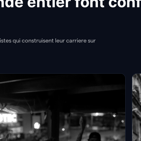
nde entier font con
istes qui construisent leur carriere sur