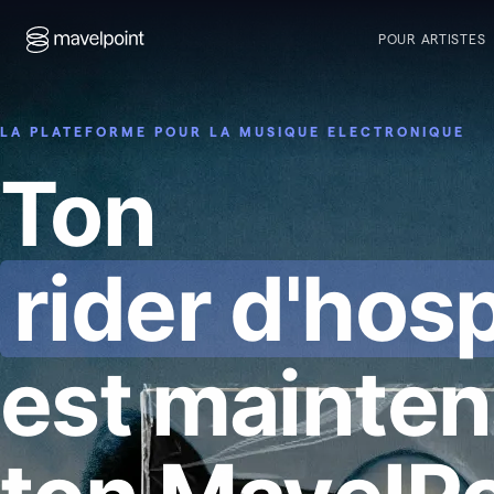
POUR ARTISTES
LA PLATEFORME POUR LA MUSIQUE ELECTRONIQUE
Ton
rider d'hosp
est mainten