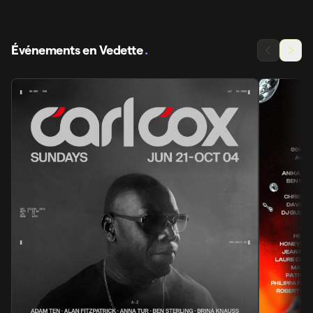
Événements en Vedette
.