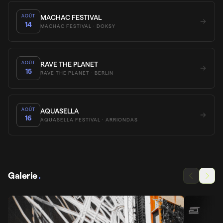
AOÛT
MACHAC FESTIVAL
14
MACHAC FESTIVAL
· DOKSY
AOÛT
RAVE THE PLANET
15
RAVE THE PLANET
· BERLIN
AOÛT
AQUASELLA
16
AQUASELLA FESTIVAL
· ARRIONDAS
Galerie
.