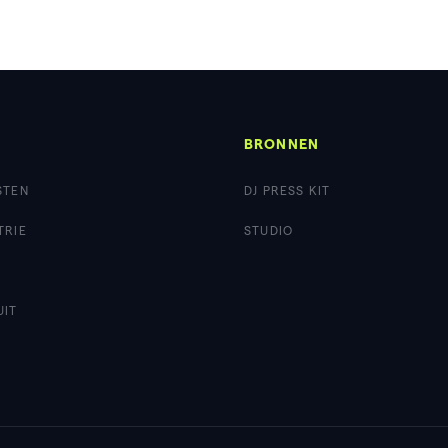
BRONNEN
STEN
DJ PRESS KIT
TRIE
STUDIO
UIT