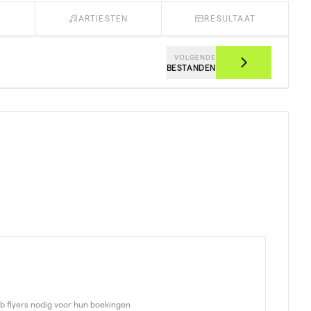
ARTIESTEN
RESULTAAT
VOLGENDE
BESTANDEN
eb flyers nodig voor hun boekingen