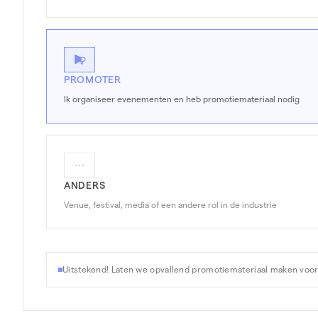
PROMOTER
Ik organiseer evenementen en heb promotiemateriaal nodig
ANDERS
Venue, festival, media of een andere rol in de industrie
Uitstekend! Laten we opvallend promotiemateriaal maken voo