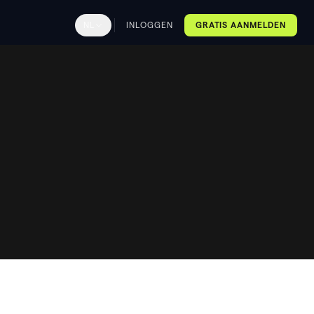
NL
INLOGGEN
GRATIS AANMELDEN