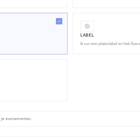
LABEL
Ik run een platenlabel en heb flye
r je evenementen.