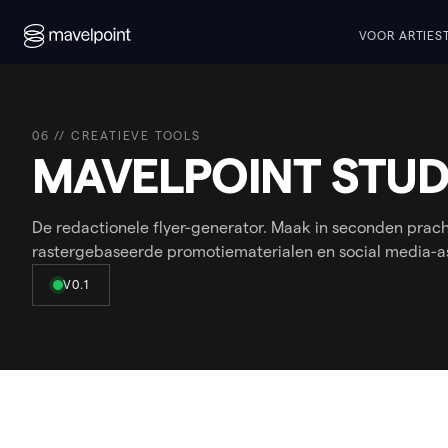
VOOR ARTIES
06 // CREATIEVE TOOLS
MAVELPOINT STUD
De redactionele flyer-generator. Maak in seconden prach
rastergebaseerde promotiematerialen en social media-as
V0.1