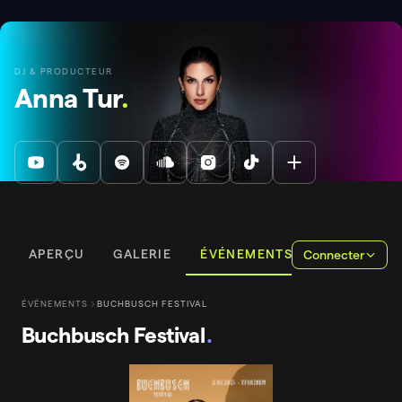
DJ & PRODUCTEUR
Anna Tur
.
APERÇU
GALERIE
ÉVÉNEMENTS
Connecter
ÉVÉNEMENTS
BUCHBUSCH FESTIVAL
Buchbusch Festival
.