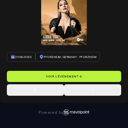
21/06/2025
PFORZHEIM, GERMANY
· PFORZHEIM
VOIR L'ÉVÉNEMENT
Powered by