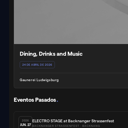
Dining, Drinks and Music
24 DE ABRIL DE 2026
Gaunerei Ludwigsburg
Eventos Pasados
.
ELECTRO STAGE at Backnanger Strassenfest
2026
JUN.
27
BACKNANGER STRASSENFEST
· BACKNANG