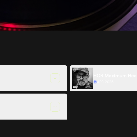
VER TODOS LOS VIDEOS
HÖR Maximum Heat
APR 2026