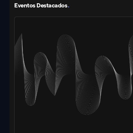
Eventos Destacados
.