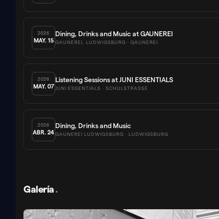
Dining, Drinks and Music at GAUNEREI
2026
MAY.
15
GAUNEREI, LUDWIGSBURG
· GAUNEREI
Listening Sessions at JUNI ESSENTIALS
2026
MAY.
07
JUNI ESSENTIALS
· SCHULSTRASSE
Dining, Drinks and Music
2026
ABR.
24
GAUNEREI LUDWIGSBURG
· LUDWIGSBURG
Galería
.