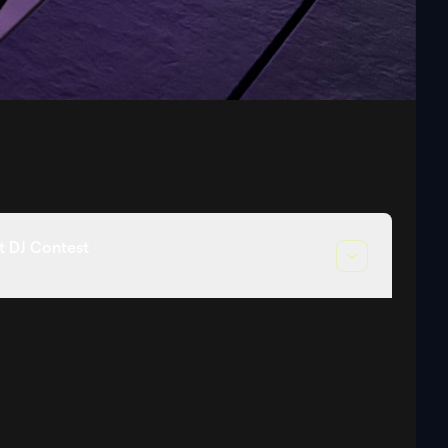
 DJ Contest