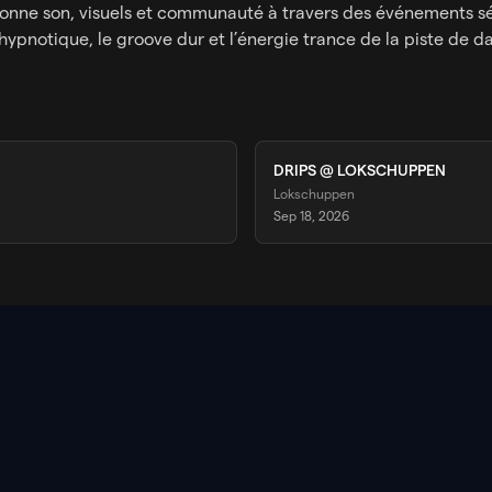
ionne son, visuels et communauté à travers des événements sél
hypnotique, le groove dur et l’énergie trance de la piste de d
DRIPS @ LOKSCHUPPEN
Lokschuppen
Sep 18, 2026