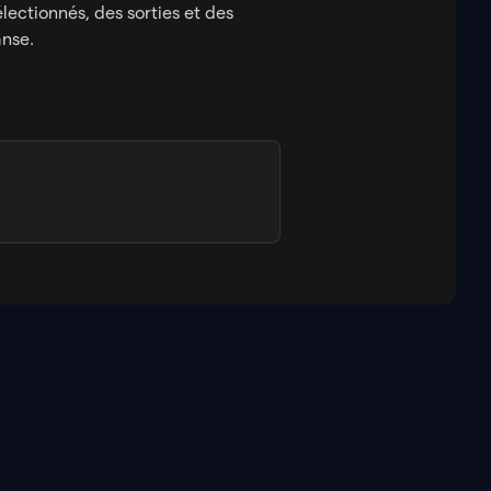
ectionnés, des sorties et des
anse.