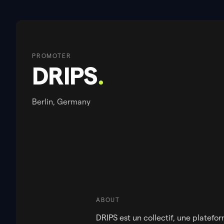
PROMOTER
DRIPS
.
Berlin, Germany
ABOUT
DRIPS est un collectif, une platefo