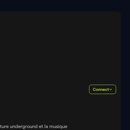
Connect
ulture underground et la musique