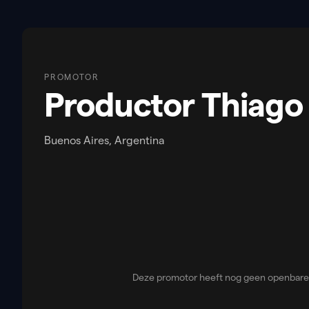
PROMOTOR
Productor Thiag
Buenos Aires, Argentina
Deze promotor heeft nog geen openbare