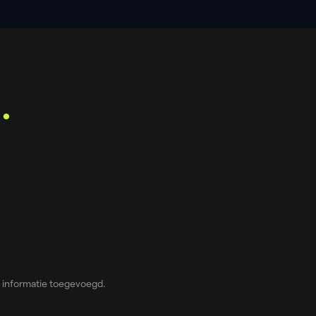
o
.
 informatie toegevoegd.