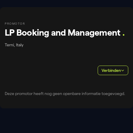
PROMOTOR
LP Booking and Management
.
Terni, Italy
Verbinden
Deze promotor heeft nog geen openbare informatie toegevoegd.