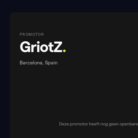
PROMOTOR
GriotZ
.
Barcelona, Spain
Deze promotor heeft nog geen openbare