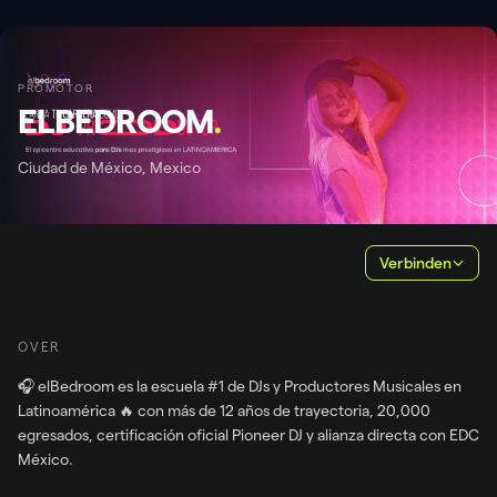
PROMOTOR
ELBEDROOM
.
Ciudad de México, Mexico
Verbinden
OVER
🎧 elBedroom es la escuela #1 de DJs y Productores Musicales en
Latinoamérica 🔥 con más de 12 años de trayectoria, 20,000
egresados, certificación oficial Pioneer DJ y alianza directa con EDC
México.