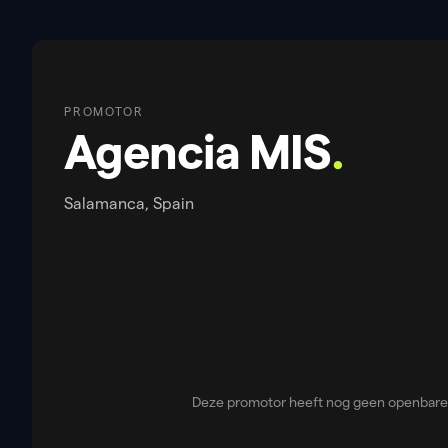
PROMOTOR
Agencia MIS
.
Salamanca, Spain
Deze promotor heeft nog geen openbare