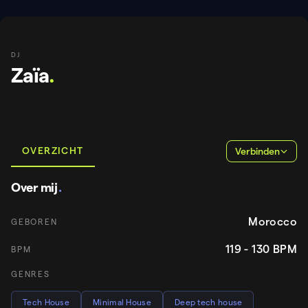
DJ
Zaïa
.
OVERZICHT
Verbinden
Over mij
.
Morocco
GEBOREN
119 - 130
BPM
BPM
GENRES
Tech House
Minimal House
Deep tech house