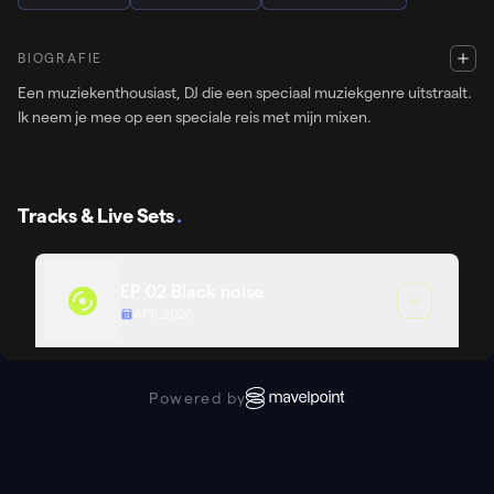
BIOGRAFIE
Een muziekenthousiast, DJ die een speciaal muziekgenre uitstraalt.
Ik neem je mee op een speciale reis met mijn mixen.
Tracks & Live Sets
.
EP 02 Black noise
APR 2026
Powered by