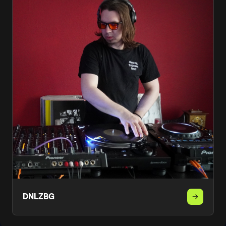
DNLZBG