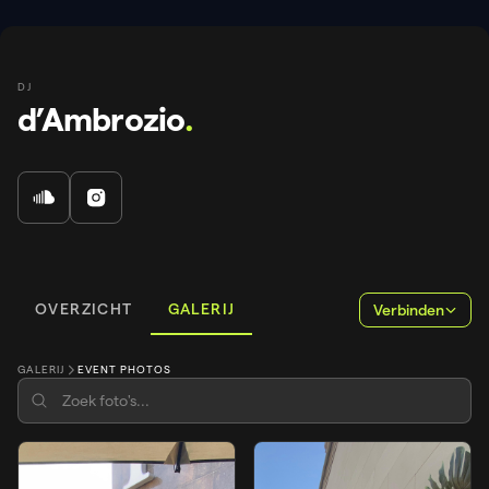
DJ
d’Ambrozio
.
OVERZICHT
GALERIJ
Verbinden
GALERIJ
EVENT PHOTOS