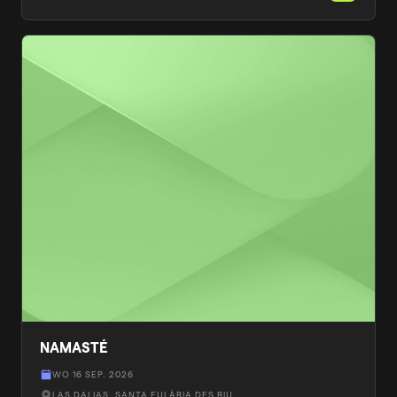
NAMASTÉ
WO 16 SEP. 2026
LAS DALIAS
, SANTA EULÀRIA DES RIU