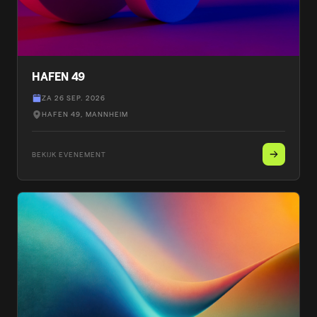
HAFEN 49
ZA 26 SEP. 2026
HAFEN 49
, MANNHEIM
BEKIJK EVENEMENT