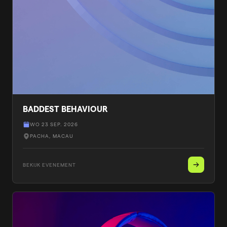
BADDEST BEHAVIOUR
WO 23 SEP. 2026
PACHA
, MACAU
BEKIJK EVENEMENT