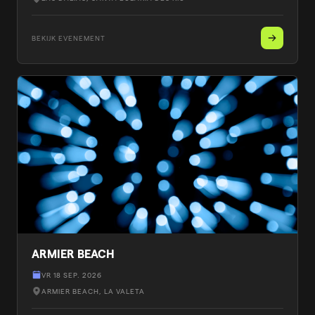
BEKIJK EVENEMENT
ARMIER BEACH
VR 18 SEP. 2026
ARMIER BEACH
, LA VALETA