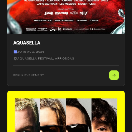
AQUASELLA
ZO 16 AUG. 2026
AQUASELLA FESTIVAL
, ARRIONDAS
BEKIJK EVENEMENT