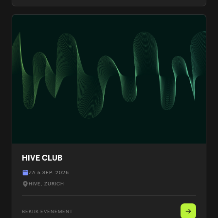
HIVE CLUB
ZA 5 SEP. 2026
HIVE
, ZURICH
BEKIJK EVENEMENT