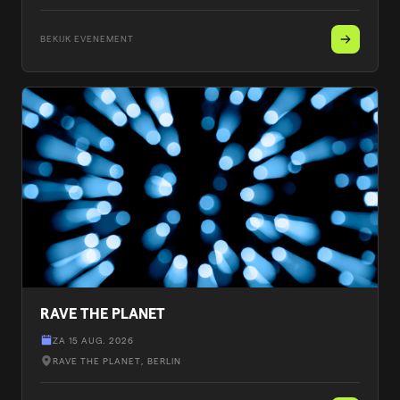
BEKIJK EVENEMENT
RAVE THE PLANET
ZA 15 AUG. 2026
RAVE THE PLANET
, BERLIN