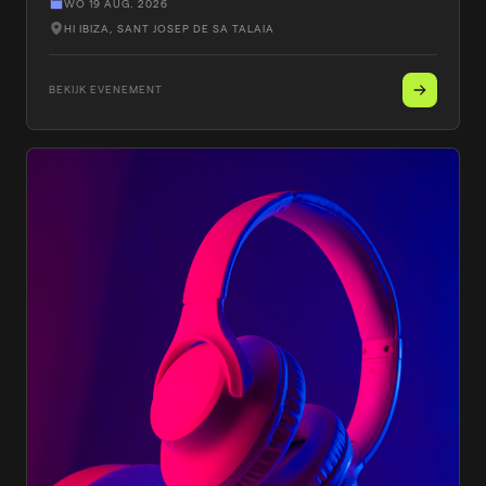
WO 19 AUG. 2026
HI IBIZA
, SANT JOSEP DE SA TALAIA
BEKIJK EVENEMENT