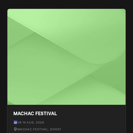
MACHAC FESTIVAL
VR 14 AUG. 2026
MACHAC FESTIVAL
, DOKSY