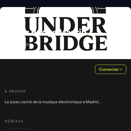
PROMOTEUR
Under Bridge Madrid
.
Madrid, Spain
Connecter
À PROPOS
RÉSEAUX