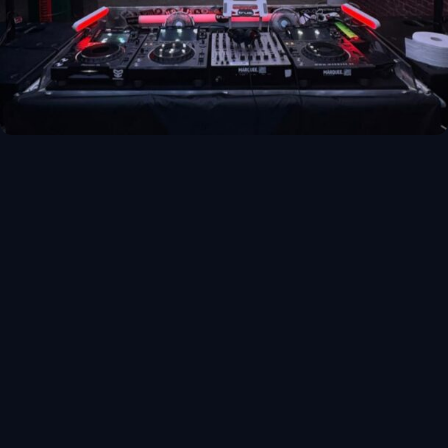
RÉSEAUX
Web
Instagram