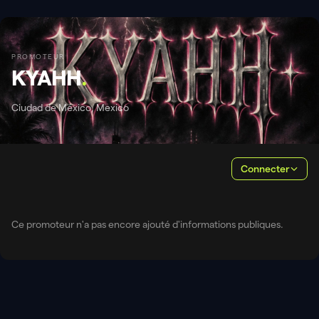
PROMOTEUR
KYAHH
.
Ciudad de México, Mexico
Connecter
Ce promoteur n'a pas encore ajouté d'informations publiques.