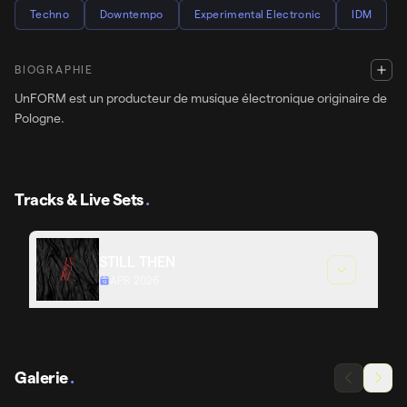
Techno
Downtempo
Experimental Electronic
IDM
BIOGRAPHIE
UnFORM est un producteur de musique électronique originaire de
Pologne.
Tracks & Live Sets
.
STILL THEN
APR 2026
Galerie
.