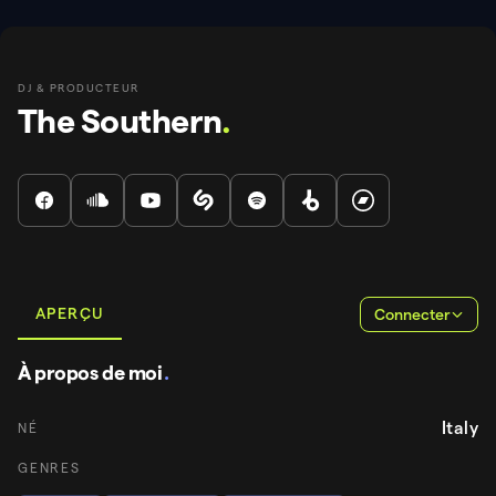
DJ & PRODUCTEUR
The Southern
.
APERÇU
Connecter
À propos de moi
.
Italy
NÉ
GENRES