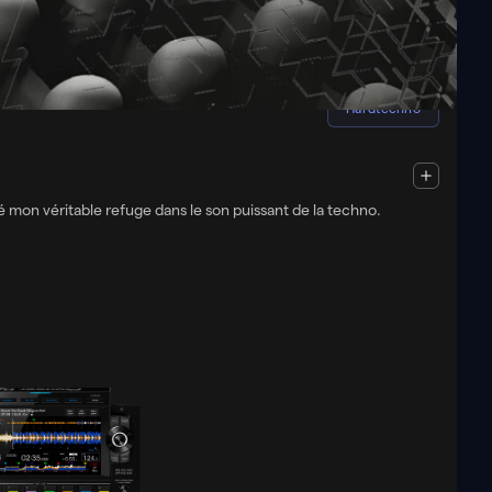
Italy
130 - 170
BPM
Hardtechno
uvé mon véritable refuge dans le son puissant de la techno.