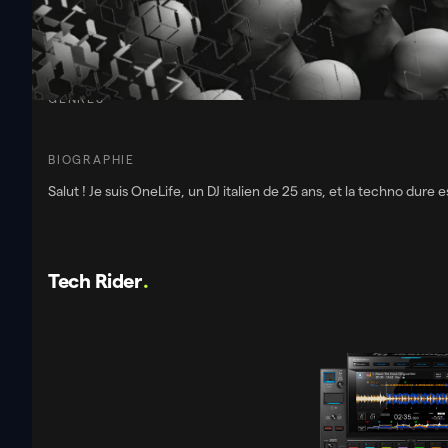
NÉ
BPM
GENRES
BIOGRAPHIE
Salut ! Je suis OneLife, un DJ italien de 25 ans, et la techno dure
Tech Rider
.