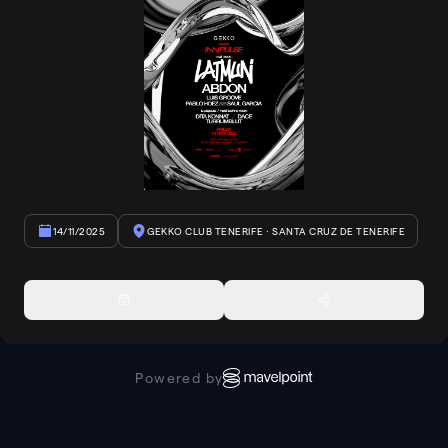
14/11/2025
GEKKO CLUB TENERIFE
· SANTA CRUZ DE TENERIFE
Powered by