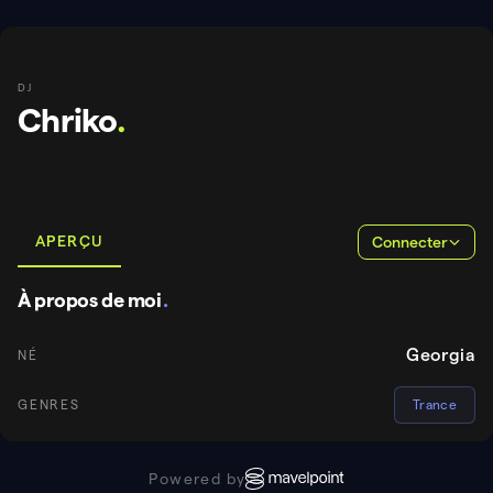
DJ
Chriko
.
APERÇU
Connecter
À propos de moi
.
Georgia
NÉ
GENRES
Trance
Powered by