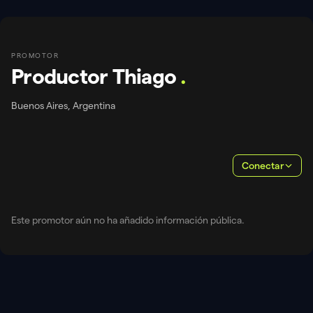
PROMOTOR
Productor Thiago
.
Buenos Aires, Argentina
Conectar
Este promotor aún no ha añadido información pública.