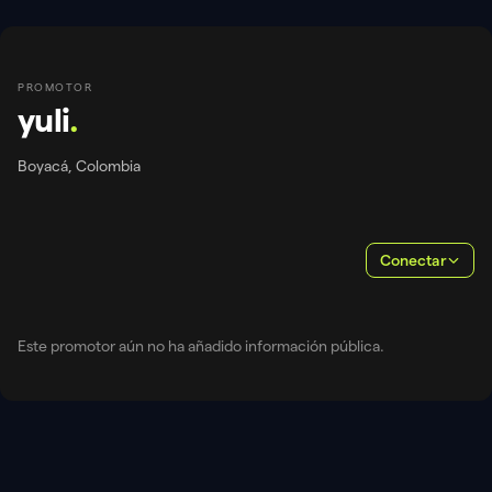
PROMOTOR
yuli
.
Boyacá, Colombia
Conectar
Este promotor aún no ha añadido información pública.