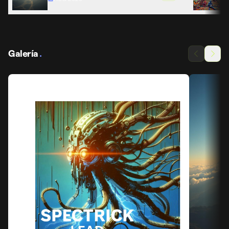
Galería
.