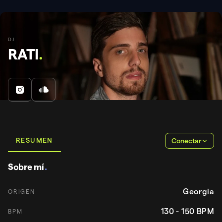
DJ
RATI
.
RESUMEN
Conectar
Sobre mí
.
Georgia
ORIGEN
130 - 150
BPM
BPM