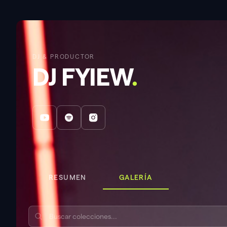
DJ & PRODUCTOR
DJ FYIEW
.
RESUMEN
GALERÍA