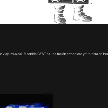
viaje musical. El sonido CFBT es una fusión armoniosa y futurista de hou
rogressivehouse