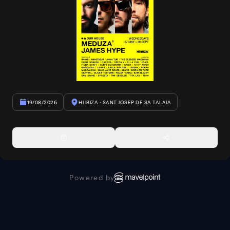
19/08/2026
HI IBIZA
· SANT JOSEP DE SA TALAIA
Powered by