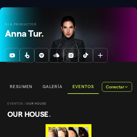
DJ & PRODUCTOR
Anna Tur
.
RESUMEN
GALERÍA
EVENTOS
Conectar
EVENTOS
OUR HOUSE
OUR HOUSE
.