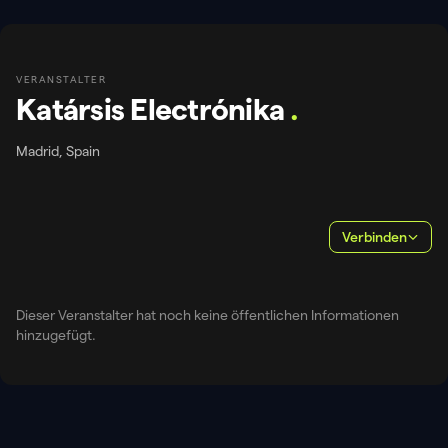
VERANSTALTER
Katársis Electrónika
.
Madrid, Spain
Verbinden
Dieser Veranstalter hat noch keine öffentlichen Informationen
hinzugefügt.