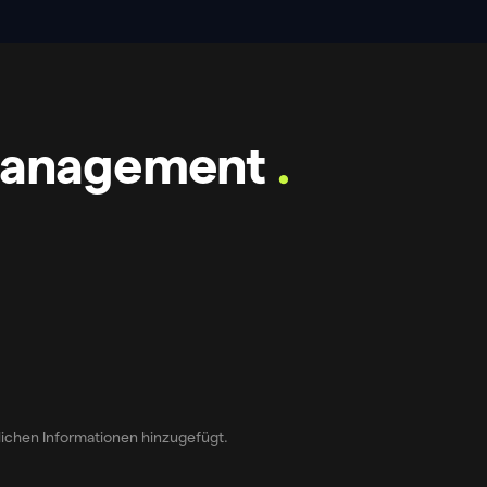
Management
.
tlichen Informationen hinzugefügt.