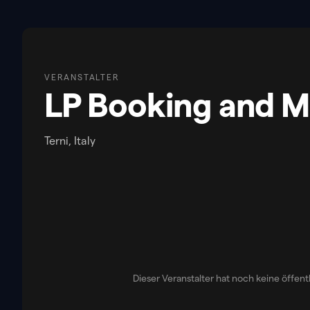
VERANSTALTER
LP Booking and 
Terni, Italy
Dieser Veranstalter hat noch keine öffen