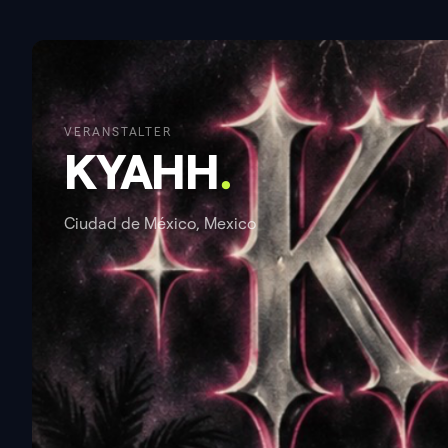
VERANSTALTER
KYAHH
.
Ciudad de México, Mexico
Dieser Veranstalter hat noch keine öffen