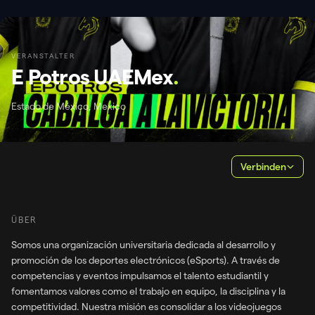
VERANSTALTER
E Potros UAEMex
.
Estado de México, Mexico
Verbinden
ÜBER
Somos una organización universitaria dedicada al desarrollo y
promoción de los deportes electrónicos (eSports). A través de
competencias y eventos impulsamos el talento estudiantil y
fomentamos valores como el trabajo en equipo, la disciplina y la
competitividad. Nuestra misión es consolidar a los videojuegos