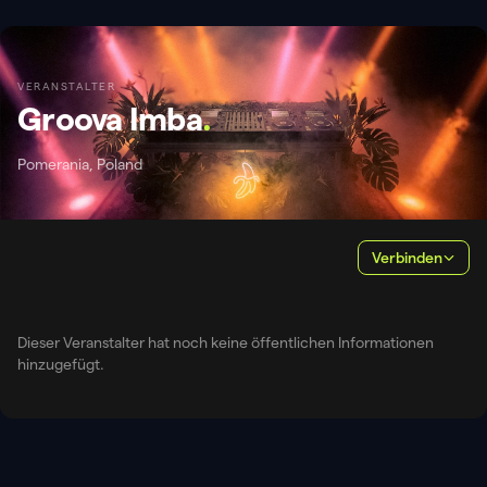
VERANSTALTER
Groova Imba
.
Pomerania, Poland
Verbinden
Dieser Veranstalter hat noch keine öffentlichen Informationen
hinzugefügt.