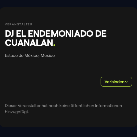
VERANSTALTER
DJ EL ENDEMONIADO DE
CUANALAN
.
Estado de México, Mexico
Verbinden
Dieser Veranstalter hat noch keine öffentlichen Informationen
hinzugefügt.