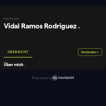
PRODUCER
Vidal Ramos Rodriguez
.
ÜBERSICHT
Verbinden
Über mich
.
Powered by