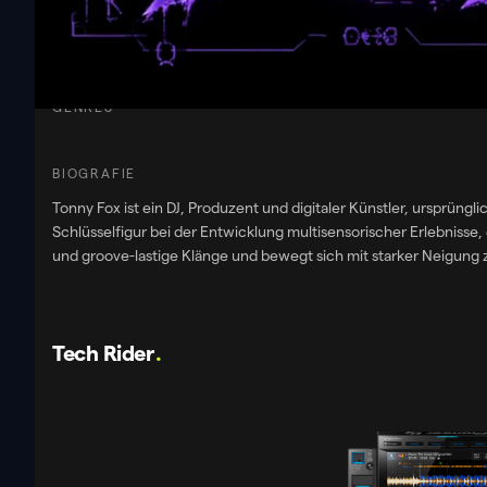
GEBOREN
BPM
GENRES
BIOGRAFIE
Tonny Fox ist ein DJ, Produzent und digitaler Künstler, ursprüng
Schlüsselfigur bei der Entwicklung multisensorischer Erlebnisse, die elektronische Mu
und groove-lastige Klänge und bewegt sich mit starker Neigun
Tech Rider
.