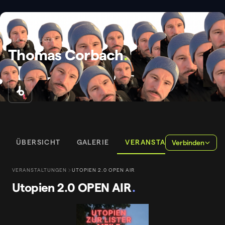
DJ & PRODUCER
Thomas Corbach
.
ÜBERSICHT
GALERIE
VERANSTALTUNGEN
Verbinden
VERANSTALTUNGEN
UTOPIEN 2.0 OPEN AIR
Utopien 2.0 OPEN AIR
.