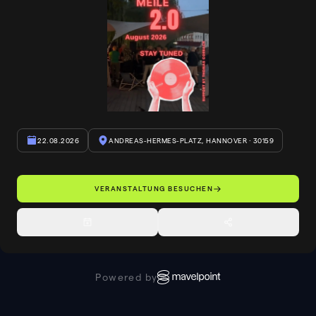
22.08.2026
ANDREAS-HERMES-PLATZ, HANNOVER
· 30159
VERANSTALTUNG BESUCHEN
Powered by