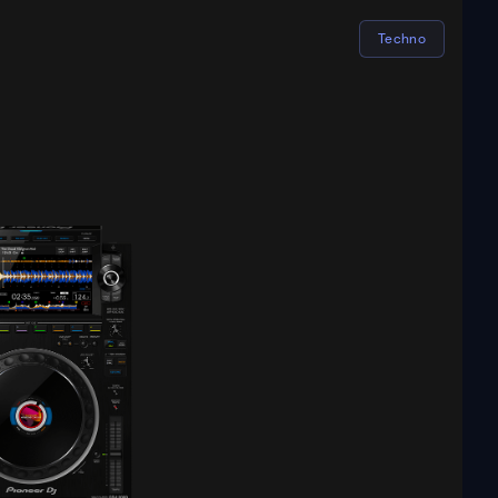
Techno