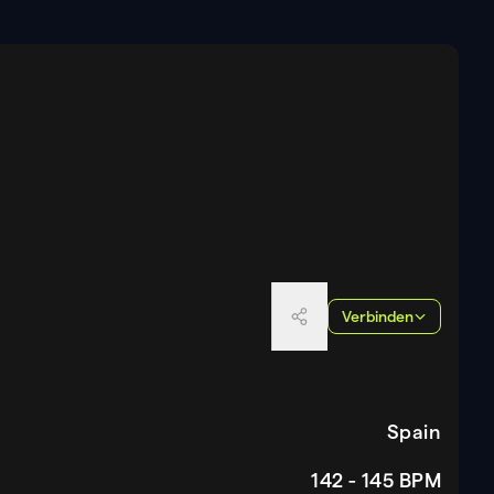
Verbinden
Spain
142 - 145
BPM