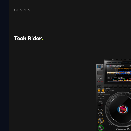
GENRES
Tech Rider
.