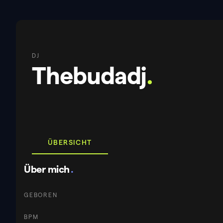
DJ
Thebudadj
.
ÜBERSICHT
Über mich
.
GEBOREN
BPM