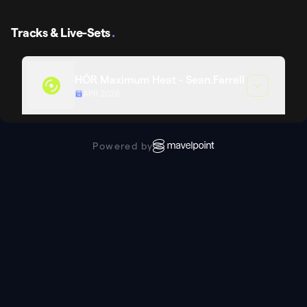
Tracks & Live-Sets
.
HÖR Maximum Heat - Sean.Farrell
APR 2026
Powered by