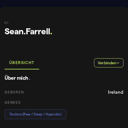
DJ
Sean.Farrell
.
ÜBERSICHT
Verbinden
Über mich
.
Ireland
GEBOREN
GENRES
Techno (Raw / Deep / Hypnotic)