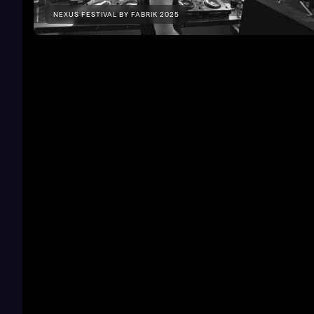
NEXUS FESTIVAL BY FABRIK 2025
Tech Rider
.