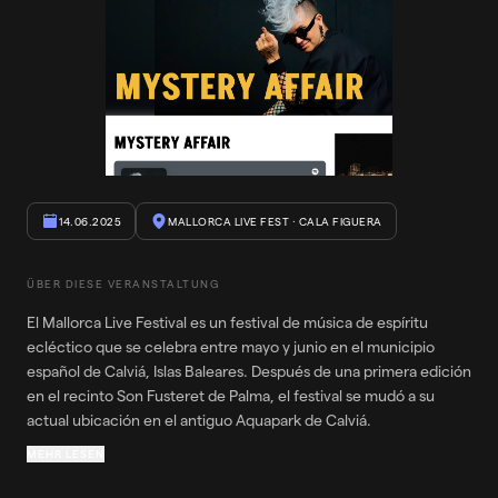
14.06.2025
MALLORCA LIVE FEST
· CALA FIGUERA
ÜBER DIESE VERANSTALTUNG
El Mallorca Live Festival es un festival de música de espíritu
ecléctico que se celebra entre mayo y junio en el municipio
español de Calviá, Islas Baleares. Después de una primera edición
en el recinto Son Fusteret de Palma, el festival se mudó a su
actual ubicación en el antiguo Aquapark de Calviá.​
MEHR LESEN