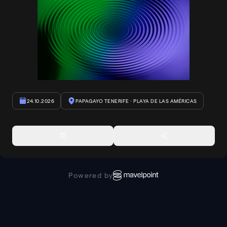
24.10.2026
PAPAGAYO TENERIFE
· PLAYA DE LAS AMÉRICAS
Powered by