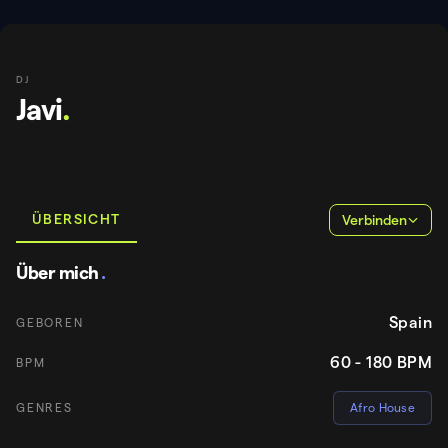
DJ
Javi
.
ÜBERSICHT
Verbinden
Über mich
.
Spain
GEBOREN
60 - 180
BPM
BPM
GENRES
Afro House