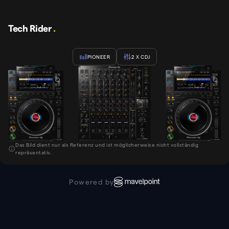
Tech Rider
.
PIONEER
2
X CDJ
Das Bild dient nur als Referenz und ist möglicherweise nicht vollständig
repräsentativ.
Powered by