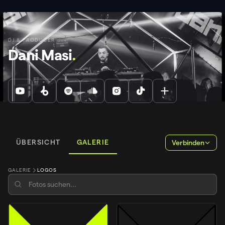
DJ & PRODUCER
Dani Masi
.
ÜBERSICHT
GALERIE
Verbinden
GALERIE
LOGOS