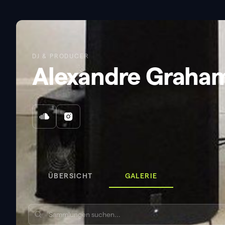
DJ & PRODUCER
Alexandre Graha
ÜBERSICHT
GALERIE